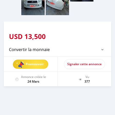
USD
13,500
Convertir la monnaie
Promouvoir
Signaler cette annonce
Annonce créée le
Vu
24 Mars
377