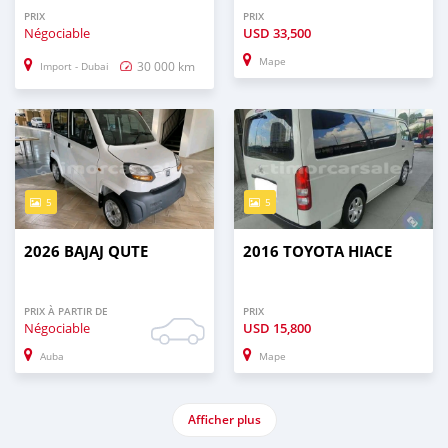
PRIX
PRIX
Négociable
USD
33,500
Mape
30 000 km
Import - Dubai
5
5
2026 BAJAJ QUTE
2016 TOYOTA HIACE
PRIX À PARTIR DE
PRIX
Négociable
USD
15,800
Auba
Mape
Afficher plus