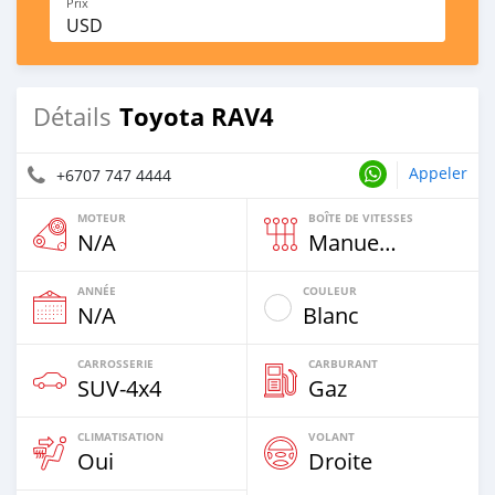
Prix
USD
Toyota RAV4
Détails
Appeler
+6707 747 4444
MOTEUR
BOÎTE DE VITESSES
N/A
Manuelle
ANNÉE
COULEUR
N/A
Blanc
CARROSSERIE
CARBURANT
SUV‒4x4
Gaz
CLIMATISATION
VOLANT
Oui
Droite