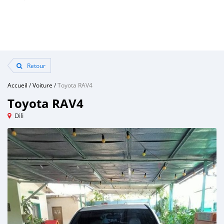
Retour
Accueil
/
Voiture
/
Toyota RAV4
Toyota RAV4
Dili