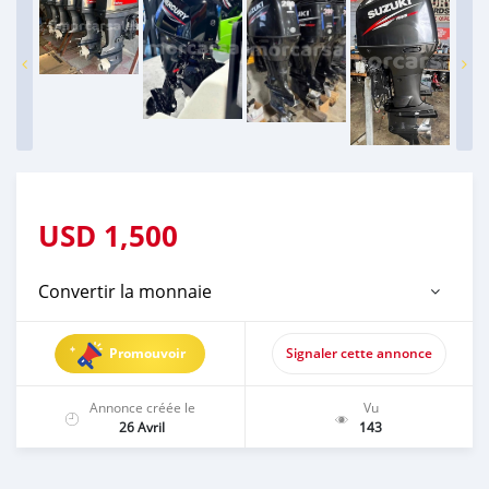
USD
1,500
Convertir la monnaie
Promouvoir
Signaler cette annonce
Annonce créée le
Vu
26 Avril
143