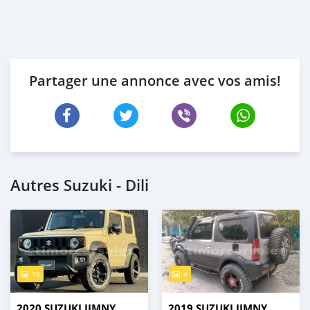
Partager une annonce avec vos amis!
Autres Suzuki - Dili
10
4
2020 SUZUKI JIMNY
2019 SUZUKI JIMNY