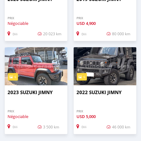
PRIX
PRIX
Négociable
USD
4,900
20 023 km
80 000 km
Dili
Dili
6
6
2023 SUZUKI JIMNY
2022 SUZUKI JIMNY
PRIX
PRIX
Négociable
USD
5,000
3 500 km
46 000 km
Dili
Dili