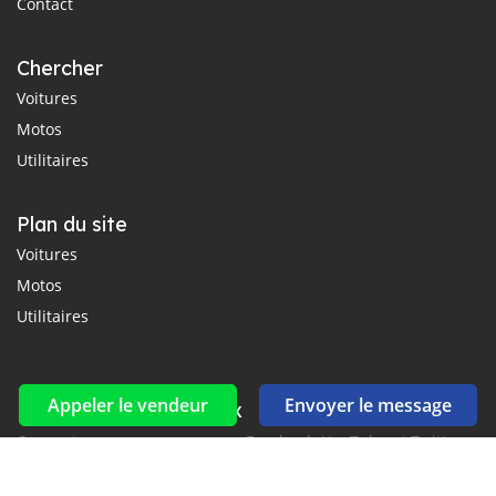
Contact
Chercher
Voitures
Motos
Utilitaires
Plan du site
Voitures
Motos
Utilitaires
Appeler le vendeur
Envoyer le message
Réseaux sociaux et flux
Connectez-vous avec nous sur Facebook, YouTube et Twitter.