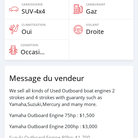
CARROSSERIE
CARBURANT
SUV‒4x4
Gaz
CLIMATISATION
VOLANT
Oui
Droite
CONDITION
Occasion
Message du vendeur
We sell all kinds of Used Outboard boat engines 2
strokes and 4 strokes with guaranty such as
Yamaha,Suzuki,Mercury and many more.
Yamaha Outboard Engine 75hp : $1,500
Yamaha Outboard Engine 200hp : $3,000
Suzuki Outboard Engine 80hp: $1,700