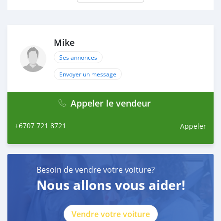
Mike
Ses annonces
Envoyer un message
Appeler le vendeur
+6707 721 8721
Appeler
Besoin de vendre votre voiture?
Nous allons vous aider!
Vendre votre voiture