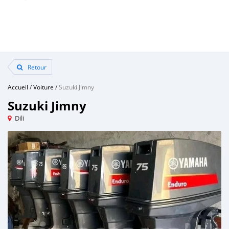
Retour
Accueil
/
Voiture
/
Suzuki Jimny
Suzuki Jimny
Dili