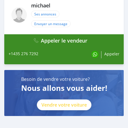
michael
Ses annonces
Envoyer un message
Appeler le vendeur
+1435 276 7292
Appeler
Besoin de vendre votre voiture?
Nous allons vous aider!
Vendre votre voiture