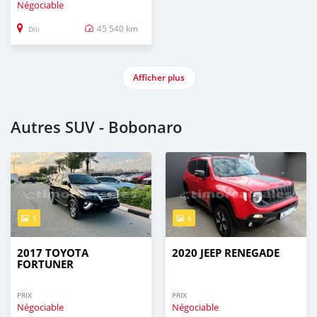
Négociable
45 540 km
Dili
Afficher plus
Autres SUV - Bobonaro
5
6
2017 TOYOTA
2020 JEEP RENEGADE
FORTUNER
PRIX
PRIX
Négociable
Négociable