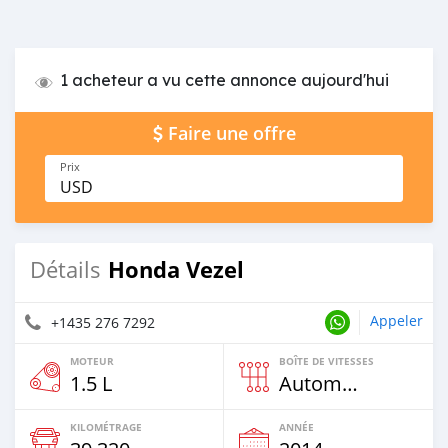
1 acheteur a vu cette annonce aujourd'hui
Faire une offre
Prix
USD
Honda Vezel
Détails
Appeler
+1435 276 7292
MOTEUR
BOÎTE DE VITESSES
1.5 L
Automatique
KILOMÉTRAGE
ANNÉE