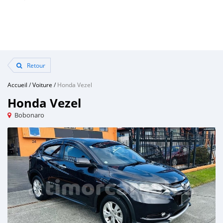
Retour
Accueil
/
Voiture
/
Honda Vezel
Honda Vezel
Bobonaro