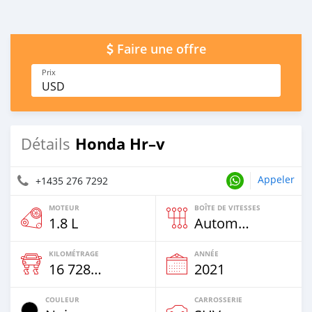
Faire une offre
Prix
USD
Honda Hr–v
Détails
Appeler
+1435 276 7292
MOTEUR
BOÎTE DE VITESSES
1.8 L
Automatique
KILOMÉTRAGE
ANNÉE
16 728 Km
2021
COULEUR
CARROSSERIE