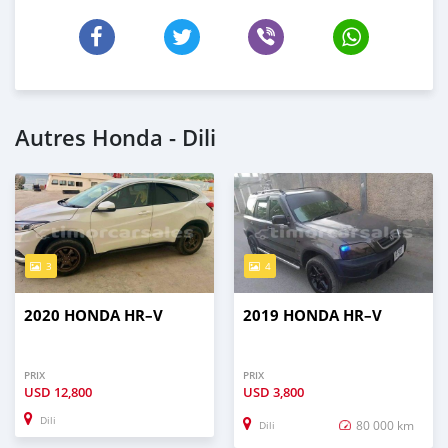
Autres Honda - Dili
3
4
2020 HONDA HR–V
2019 HONDA HR–V
PRIX
PRIX
USD
12,800
USD
3,800
Dili
80 000 km
Dili