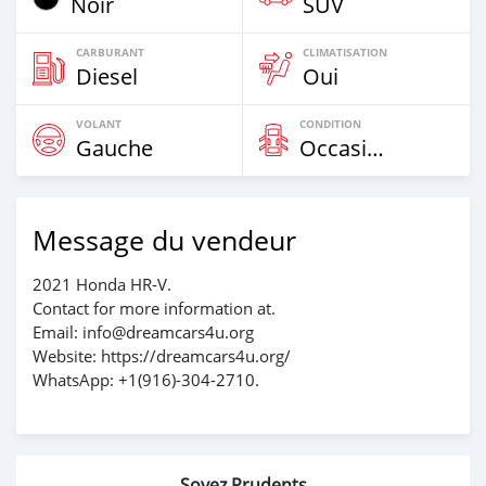
Noir
SUV
CARBURANT
CLIMATISATION
Diesel
Oui
VOLANT
CONDITION
Gauche
Occasion
Message du vendeur
2021 Honda HR-V.
Contact for more information at.
Email: info@dreamcars4u.org
Website: https://dreamcars4u.org/
WhatsApp: +1(916)-304-2710.
Soyez Prudents