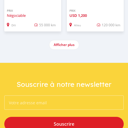
PRIX
PRIX
Négociable
USD
1,200
55 000 km
120 000 km
Dili
Aileu
Afficher plus
Souscrire à notre newsletter
Souscrire