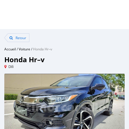
Retour
Accueil
/
Voiture
/
Honda Hr–v
Honda Hr–v
Dili