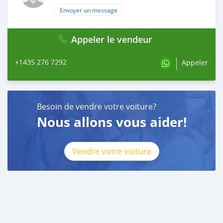
Envoyer un message
Appeler le vendeur
+1435 276 7292
Appeler
Besoin de vendre votre voiture?
Nous allons vous aider!
Vendre votre voiture