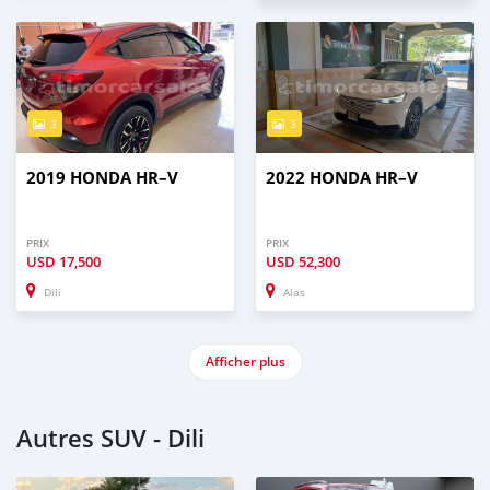
3
3
2019 HONDA HR–V
2022 HONDA HR–V
PRIX
PRIX
USD
17,500
USD
52,300
Dili
Alas
Afficher plus
Autres SUV - Dili