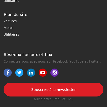
Utilitaires
Plan du site
Voitures
Motos
Utilitaires
Réseaux sociaux et flux
Connectez-vous avec nous sur Facebook, YouTube et Twitter.
Souscrire à la newsletter
aux alertes Email et SMS