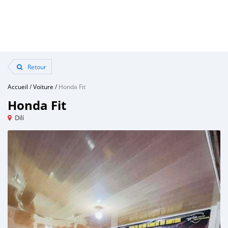
Retour
Accueil
/
Voiture
/
Honda Fit
Honda Fit
Dili