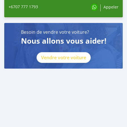
+6707 777 1793
Appeler
Besoin de vendre votre voiture?
Nous allons vous aider!
Vendre votre voiture