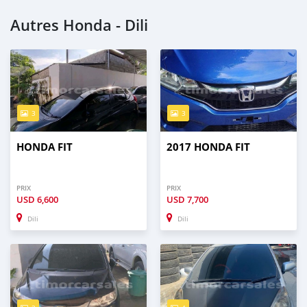
Autres Honda - Dili
3
3
HONDA FIT
2017 HONDA FIT
PRIX
PRIX
USD
6,600
USD
7,700
Dili
Dili