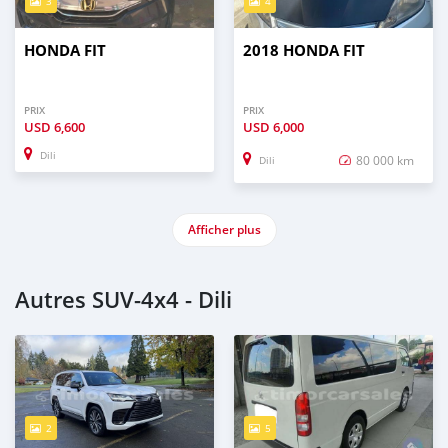
3
4
HONDA FIT
2018 HONDA FIT
PRIX
PRIX
USD
6,600
USD
6,000
Dili
80 000 km
Dili
Afficher plus
Autres SUV‒4x4 - Dili
2
5