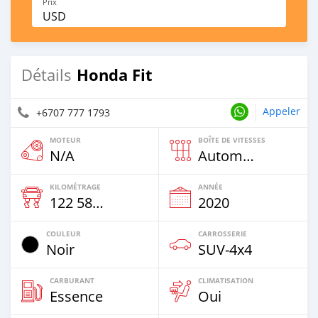
Prix
USD
Honda Fit
Détails
Appeler
+6707 777 1793
MOTEUR
BOÎTE DE VITESSES
N/A
Automatique
KILOMÉTRAGE
ANNÉE
122 586 Km
2020
COULEUR
CARROSSERIE
Noir
SUV‒4x4
CARBURANT
CLIMATISATION
Essence
Oui