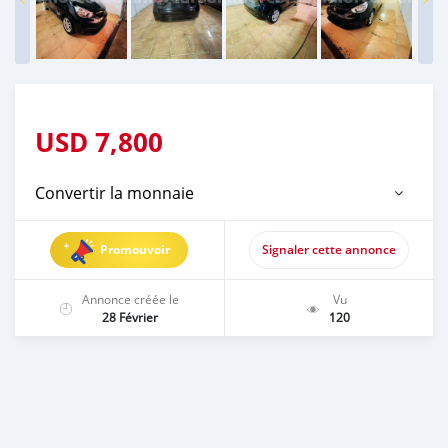
USD
7,800
Convertir la monnaie
Promouvoir
Signaler cette annonce
Annonce créée le
Vu
28 Février
120