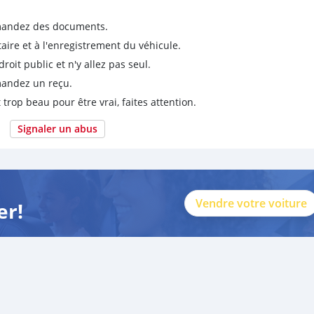
emandez des documents.
taire et à l'enregistrement du véhicule.
it public et n'y allez pas seul.
emandez un reçu.
 trop beau pour être vrai, faites attention.
Signaler un abus
Vendre votre voiture
er!