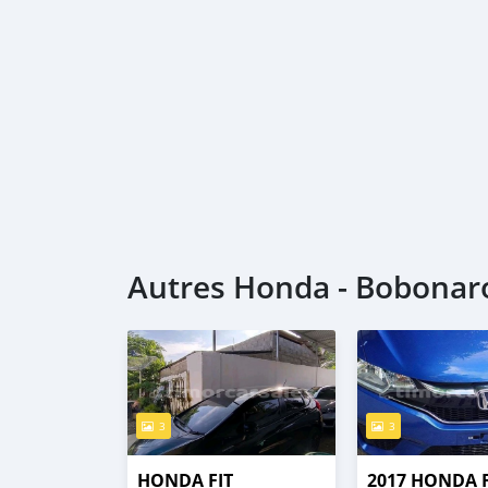
Autres Honda - Bobonar
3
3
HONDA FIT
2017 HONDA F