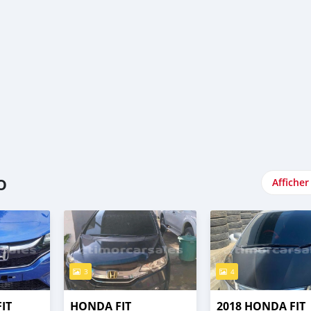
o
Afficher
3
4
IT
HONDA FIT
2018 HONDA FIT