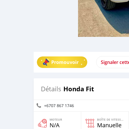
Promouvoir
Signaler cet
Honda Fit
Détails
+6707 867 1746
MOTEUR
BOÎTE DE VITESSES
N/A
Manuelle