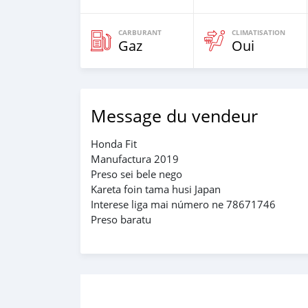
CARBURANT
CLIMATISATION
Gaz
Oui
Message du vendeur
Honda Fit
Manufactura 2019
Preso sei bele nego
Kareta foin tama husi Japan
Interese liga mai número ne 78671746
Preso baratu