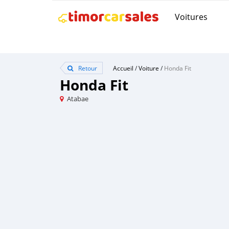
Voitures
Retour
Accueil
/
Voiture
/
Honda Fit
Honda Fit
Atabae