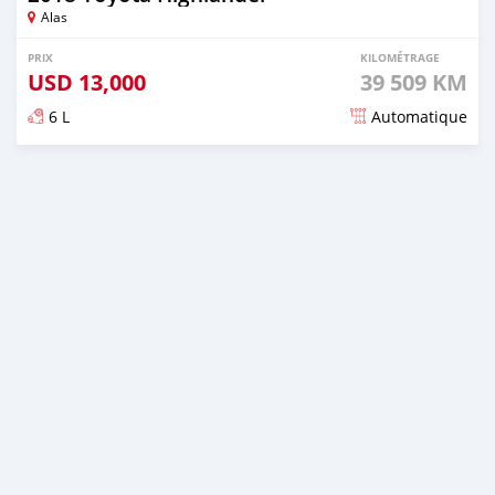
Alas
PRIX
KILOMÉTRAGE
USD
13,000
39 509 KM
6 L
Automatique
Publié il y a plus de 2 ans