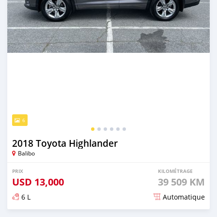
6
2018 Toyota Highlander
Balibo
PRIX
KILOMÉTRAGE
USD
13,000
39 509 KM
6 L
Automatique