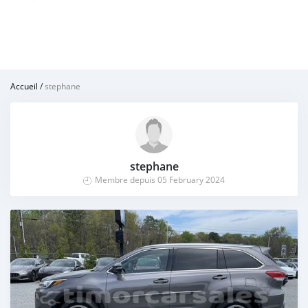
Accueil
/
stephane
stephane
Membre depuis 05 February 2024