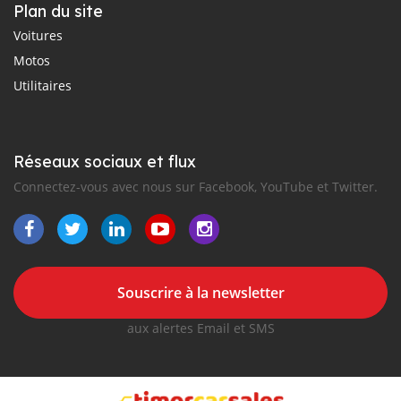
Plan du site
Voitures
Motos
Utilitaires
Réseaux sociaux et flux
Connectez-vous avec nous sur Facebook, YouTube et Twitter.
Souscrire à la newsletter
aux alertes Email et SMS