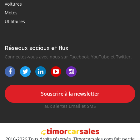
Voitures
Motos
Utilitaires
Réseaux sociaux et flux
Connectez-vous avec nous sur Facebook, YouTube et Twitter.
Souscrire à la newsletter
aux alertes Email et SMS
2016-2026 Tous droits réservés. Timorcarsales.com fait partie