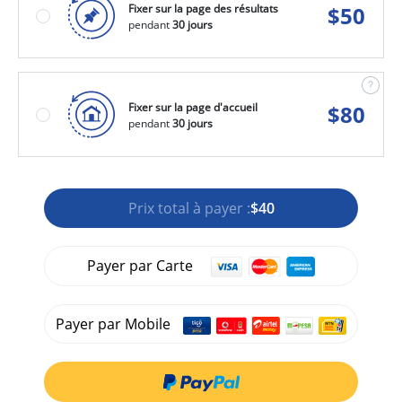
Fixer sur la page des résultats
$
50
pendant
30 jours
Fixer sur la page d'accueil
$
80
pendant
30 jours
Prix total à payer :
$40
Payer par Carte
Payer par Mobile