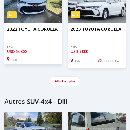
3
4
2022 TOYOTA COROLLA
2023 TOYOTA COROLLA
PRIX
PRIX
USD
54,300
USD
5,000
Alas
12 000 km
Dili
Afficher plus
Autres SUV‒4x4 - Dili