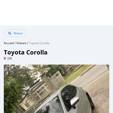
Retour
Accueil
/
Voiture
/
Toyota Corolla
Toyota Corolla
Dili