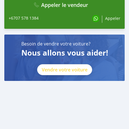
Appeler le vendeur
+6707 578 1384
Appeler
Besoin de vendre votre voiture?
Nous allons vous aider!
Vendre votre voiture