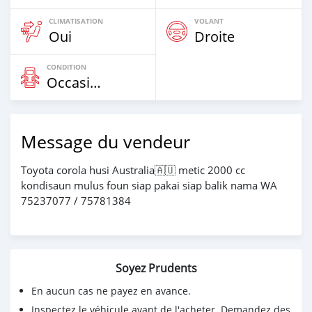
CLIMATISATION
VOLANT
Oui
Droite
CONDITION
Occasion
Message du vendeur
Toyota corola husi Australia🇦🇺 metic 2000 cc
kondisaun mulus foun siap pakai siap balik nama WA
75237077 / 75781384
Soyez Prudents
En aucun cas ne payez en avance.
Inspectez le véhicule avant de l'acheter. Demandez des