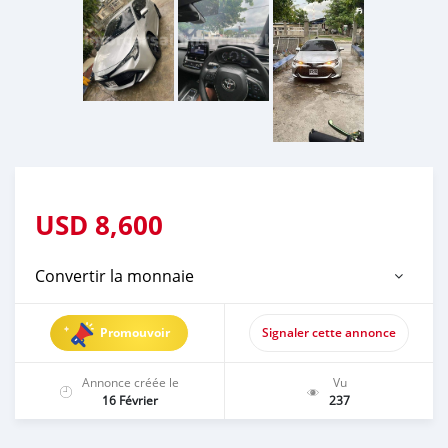
USD
8,600
Convertir la monnaie
Promouvoir
Signaler cette annonce
Annonce créée le
Vu
16 Février
237