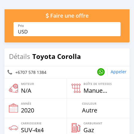
Faire une offre
Prix
USD
Toyota Corolla
Détails
Appeler
+6707 578 1384
MOTEUR
BOÎTE DE VITESSES
N/A
Manuelle
ANNÉE
COULEUR
2020
Autre
CARROSSERIE
CARBURANT
SUV‒4x4
Gaz