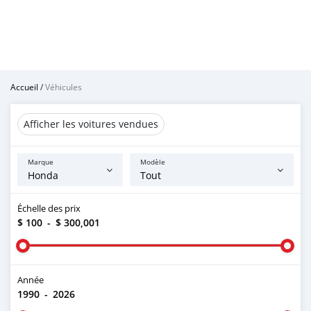
Accueil
/
Véhicules
Afficher les voitures vendues
Marque
Modèle
Échelle des prix
$ 100
-
$ 300,001
Année
1990
-
2026