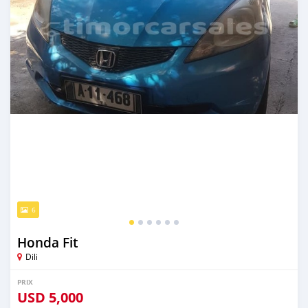
6
Honda Fit
Dili
PRIX
USD
5,000