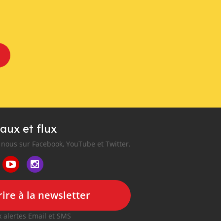
aux et flux
nous sur Facebook, YouTube et Twitter.
ire à la newsletter
 alertes Email et SMS