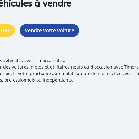
éhicules à vendre
NDRE
Vendre votre voiture
es véhicules avec Timorcarsales.
r des voitures, motos et utilitaires neufs ou d'occasion avec Timorc
r local ! Votre prochaine automobile au prix le moins cher avec T
iés, professionnels ou indépendants.