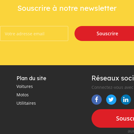
Souscrire à notre newsletter
Souscrire
Réseaux soci
Plan du site
Voitures
Connectez-vous avec 
Motos
Utilitaires
Souscr
aux