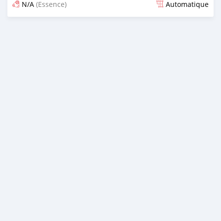
N/A
(Essence)
Automatique
Publié il y a 16 jours