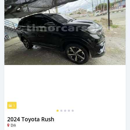
5
2024 Toyota Rush
Dili