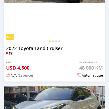
4
2022 Toyota Land Cruiser
Dili
PRIX
KILOMÉTRAGE
USD
4,500
48 000 KM
N/A
(Essence)
Automatique
Publié il y a 15 jours