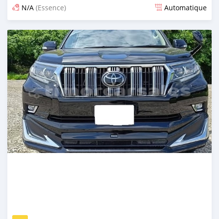
N/A
(Essence)
Automatique
Publié il y a 12 jours