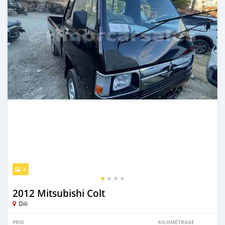
4
2012 Mitsubishi Colt
Dili
PRIX
KILOMÉTRAGE