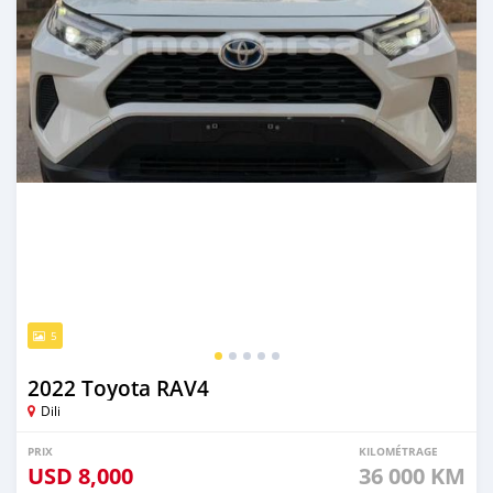
5
2022 Toyota RAV4
Dili
PRIX
KILOMÉTRAGE
USD
8,000
36 000 KM