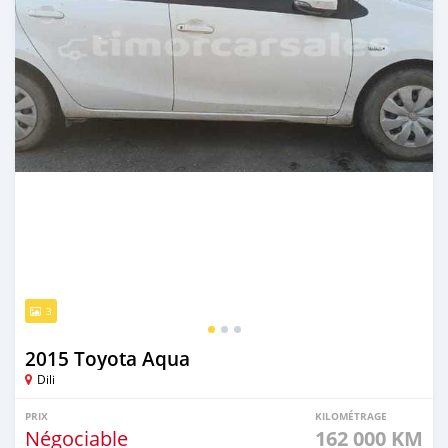
3
2015 Toyota Aqua
Dili
PRIX
KILOMÉTRAGE
Négociable
162 000 KM