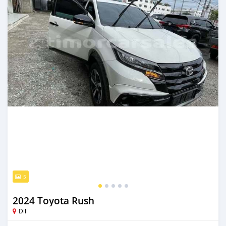
5
2024 Toyota Rush
Dili