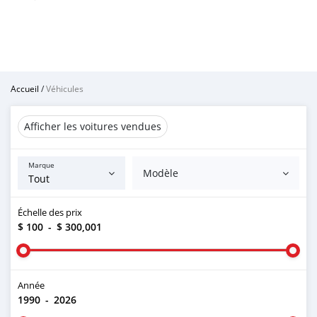
Accueil
/
Véhicules
Afficher les voitures vendues
Marque
Modèle
Échelle des prix
$ 100
-
$ 300,001
Année
1990
-
2026