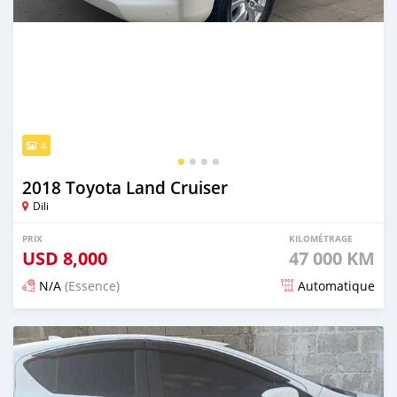
4
2018 Toyota Land Cruiser
Dili
PRIX
KILOMÉTRAGE
USD
8,000
47 000 KM
N/A
(Essence)
Automatique
Publié il y a 19 jours