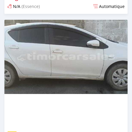
N/A
(Essence)
Automatique
Publié il y a 20 jours