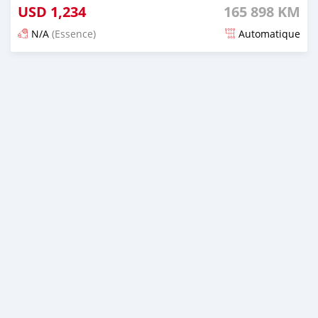
USD
1,234
165 898 KM
N/A
(Essence)
Automatique
Publié il y a 21 jours